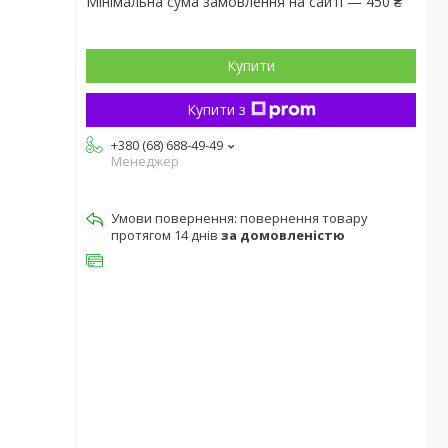
Мінімальна сума замовлення на сайті — 450 ₴
Купити
Купити з
+380 (68) 688-49-49
Менеджер
повернення товару
протягом 14 днів
за домовленістю