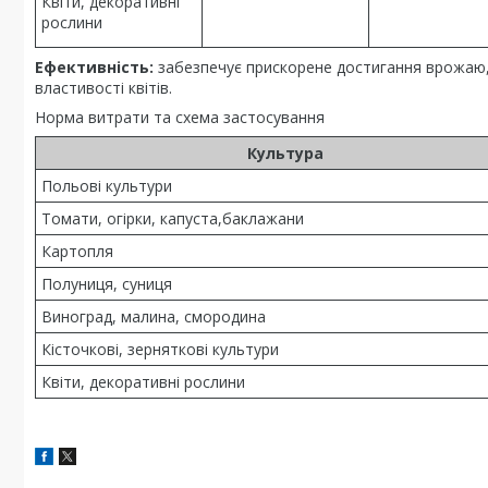
Квіти, декоративні
рослини
Ефективність:
забезпечує прискорене достигання врожаю, з
властивості квітів.
Норма витрати та схема застосування
Культура
Польові культури
Томати, огірки, капуста,баклажани
Картопля
Полуниця, суниця
Виноград, малина, смородина
Кісточкові, зерняткові культури
Квіти, декоративні рослини