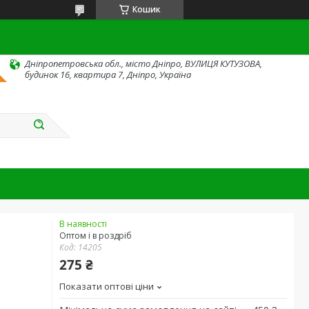
Кошик
Дніпропетровська обл., місто Дніпро, ВУЛИЦЯ КУТУЗОВА,
будинок 16, квартира 7, Дніпро, Україна
В наявності
Оптом і в роздріб
Код:
14205
275 ₴
Показати оптові ціни