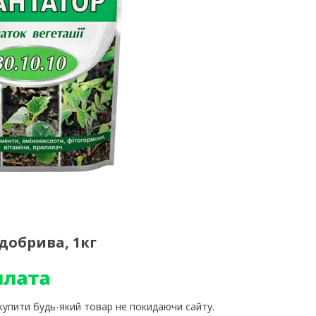
 добрива, 1кг
 купити будь-який товар не покидаючи сайту.