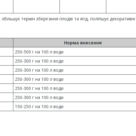
більшує термін зберігання плодів та ягід, поліпшує декоративні
Норма внесення
250-500 г на 100 л води
250-300 г на 100 л води
250-300 г на 100 л води
250-300 г на 100 л води
250-300 г на 100 л води
250-300 г на 100 л води
150-250 г на 100 л води