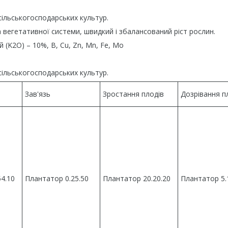
ільськогосподарських культур.
вегетативної системи, швидкий і збалансований ріст рослин.
 (K2O) – 10%, B, Cu, Zn, Mn, Fe, Mo
ільськогосподарських культур.
Зав'язь
Зростання плодів
Дозрівання п
54.10
Плантатор 0.25.50
Плантатор 20.20.20
Плантатор 5.