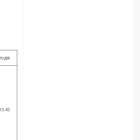
лодів
15.45