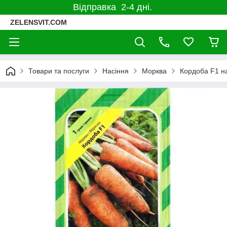
Відправка 2-4 дні.
ZELENSVIT.COM
Товари та послуги
Насіння
Морква
Кордоба F1 на