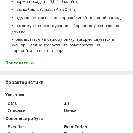
норма посадки – 0,8-1,0 млн/га;
врожайність близько 45-70 т/га;
відмінні смакові якості і привабливий товарний вигляд;
витримує транспортування і зберігання у відповідних
умовах;
реалізується на свіжому ринку, використовується в
кулінарії, для консервування, заморожування і
переробки на соки та пюре.
Приховати
Характеристики
Упаковка
Вага
1 г
Упаковка
Пачка
Основні атрибути
Виробник
Bejo Zaden