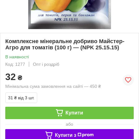
Комплексне мінеральне добриво Майстер-
Агро для томатів (100 г) — (NPK 25.15.15)
В наявності
Код: 1277
Опт і роздріб
32
₴
Мінімальна сума замовлення на сайті — 450 ₴
31 ₴
від 3 шт.
Купити
або
Купити з