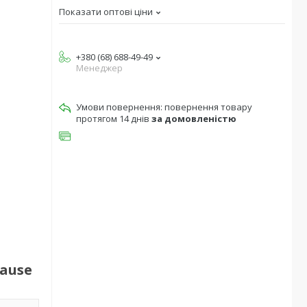
Показати оптові ціни
+380 (68) 688-49-49
Менеджер
повернення товару
протягом 14 днів
за домовленістю
lause