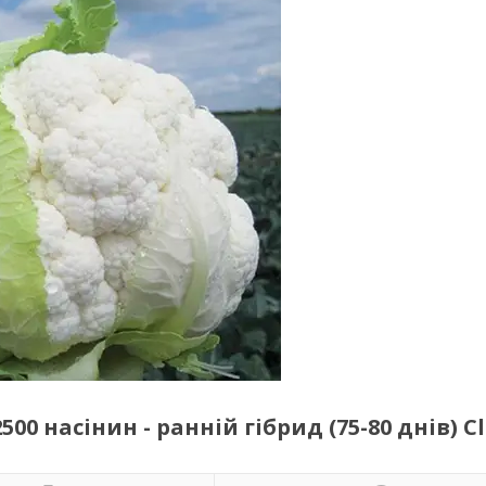
00 насінин - ранній гібрид (75-80 днів) C