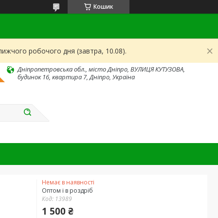
Кошик
ижчого робочого дня (завтра, 10.08).
Дніпропетровська обл., місто Дніпро, ВУЛИЦЯ КУТУЗОВА,
будинок 16, квартира 7, Дніпро, Україна
Немає в наявності
Оптом і в роздріб
Код:
13989
1 500 ₴