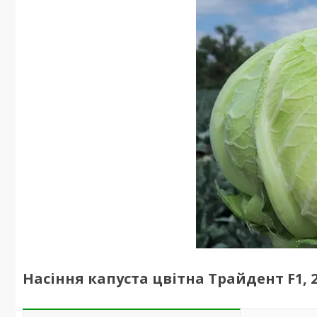
Насіння капуста цвітна Трайдент F1, 25