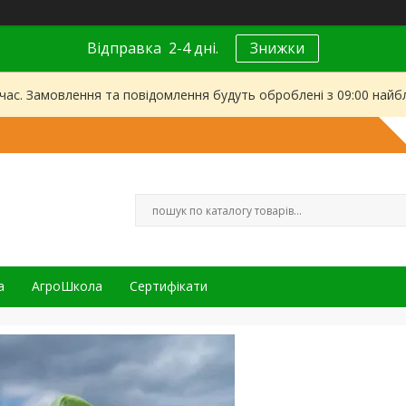
Відправка 2-4 дні.
Знижки
 час. Замовлення та повідомлення будуть оброблені з 09:00 найбл
а
АгроШкола
Сертифікати