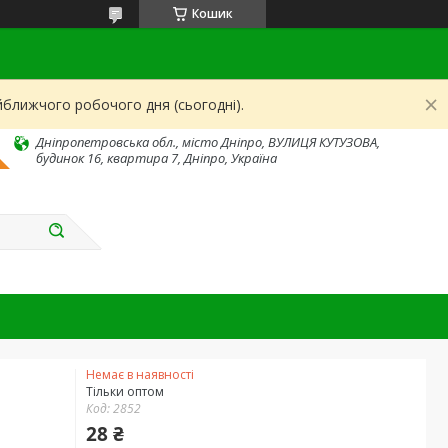
Кошик
йближчого робочого дня (сьогодні).
Дніпропетровська обл., місто Дніпро, ВУЛИЦЯ КУТУЗОВА,
будинок 16, квартира 7, Дніпро, Україна
Немає в наявності
Тільки оптом
Код:
2852
28 ₴