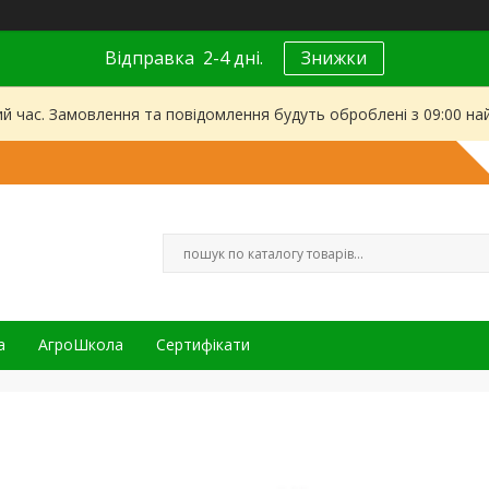
Відправка 2-4 дні.
Знижки
ий час. Замовлення та повідомлення будуть оброблені з 09:00 на
а
АгроШкола
Сертифікати