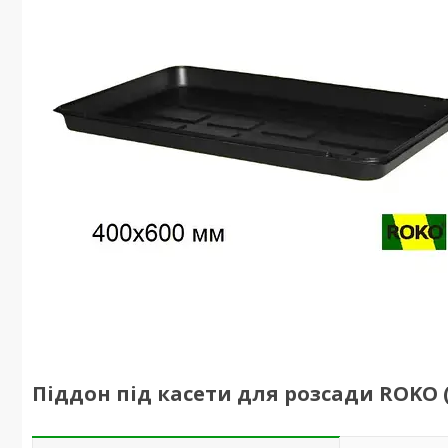
Піддон під касети для розсади ROKO 