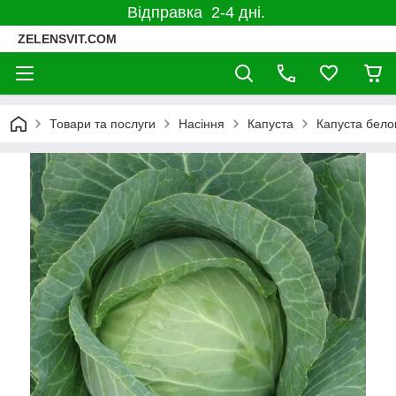
Відправка 2-4 дні.
ZELENSVIT.COM
Товари та послуги
Насіння
Капуста
Капуста бело