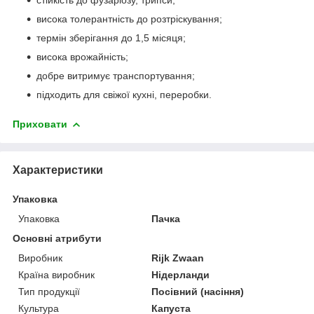
висока толерантність до розтріскування;
термін зберігання до 1,5 місяця;
висока врожайність;
добре витримує транспортування;
підходить для свіжої кухні, переробки.
Приховати
Характеристики
Упаковка
Упаковка
Пачка
Основні атрибути
Виробник
Rijk Zwaan
Країна виробник
Нідерланди
Тип продукції
Посівний (насіння)
Культура
Капуста