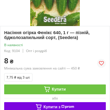
Насіння огірка Фенікс 640, 1 г — пізній,
бджолозапильний сорт, (Seedera)
В наявності
Код: 9104
Опт і роздріб
8
₴
Мінімальна сума замовлення на сайті — 450 ₴
7,75 ₴
від 3 шт.
Купити
або
Купити з