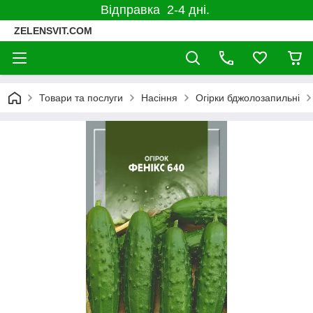
Відправка 2-4 дні.
ZELENSVIT.COM
Товари та послуги
Насіння
Огірки бджолозапильні