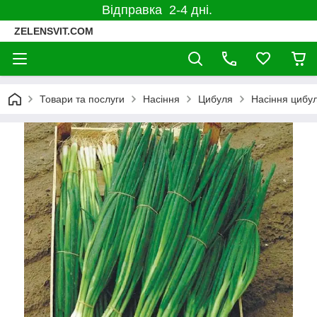
Відправка 2-4 дні.
ZELENSVIT.COM
Товари та послуги
Насіння
Цибуля
Насіння цибул