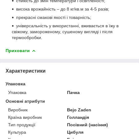
стійкість до змін температури і освітленості;
висока врожайність – до 8 кг/кв.м за 4-5 разів;
прекрасні смакові якості і товарність;
універсальність у використанні, вживається в їжу в
свіжому, замороженому, сушеному вигляді і після
термообробки.
Приховати
Характеристики
Упаковка
Упаковка
Пачка
Основні атрибути
Виробник
Bejo Zaden
Країна виробник
Голландія
Тип продукції
Посівний (насіння)
Культура
Цибуля