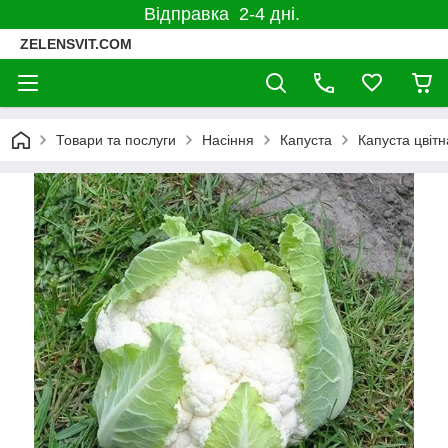
Відправка 2-4 дні.
ZELENSVIT.COM
Товари та послуги
Насіння
Капуста
Капуста цвітн