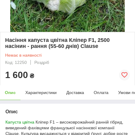
Насіння капуста цвітна Кліпер F1, 2500
насінин - рання (55-60 днів) Clause
Немає в наявності
Код: 12250
Роздріб
1 600
₴
Опис
Характеристики
Доставка
Оплата
Умови п
Опис
Капуста цвітна
Кліпер F1 – високоврожайний ранній гібрид,
виведений фахівцями французької насіннєвої компанії
Clause. Культура висаджується у відкритий ґрунт, добре росте