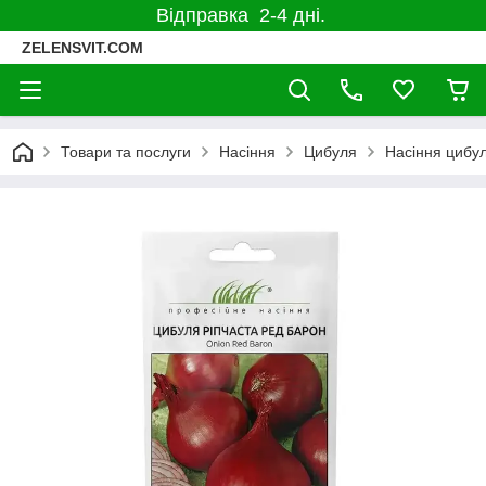
Відправка 2-4 дні.
ZELENSVIT.COM
Товари та послуги
Насіння
Цибуля
Насіння цибул