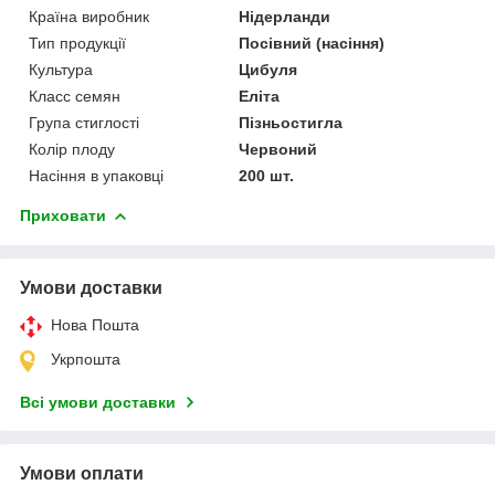
Країна виробник
Нідерланди
Тип продукції
Посівний (насіння)
Культура
Цибуля
Класс семян
Еліта
Група стиглості
Пізньостигла
Колір плоду
Червоний
Насіння в упаковці
200 шт.
Приховати
Умови доставки
Нова Пошта
Укрпошта
Всі умови доставки
Умови оплати