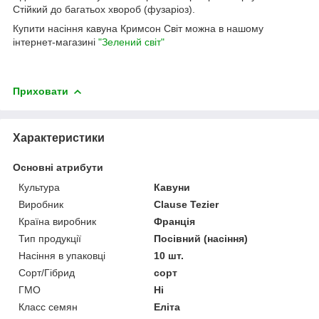
Стійкий до багатьох хвороб (фузаріоз).
Купити насіння кавуна Кримсон Світ можна в нашому
інтернет-магазині
"Зелений світ"
Приховати
Характеристики
Основні атрибути
Культура
Кавуни
Виробник
Clause Tezier
Країна виробник
Франція
Тип продукції
Посівний (насіння)
Насіння в упаковці
10 шт.
Сорт/Гібрид
сорт
ГМО
Ні
Класс семян
Еліта