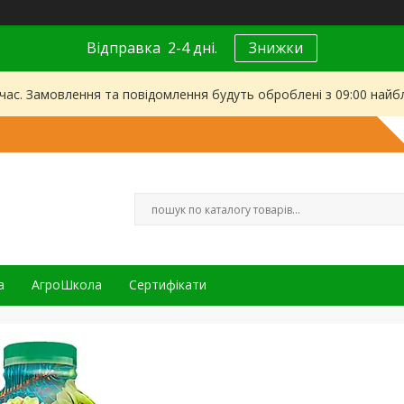
Відправка 2-4 дні.
Знижки
 час. Замовлення та повідомлення будуть оброблені з 09:00 найбл
а
АгроШкола
Сертифікати