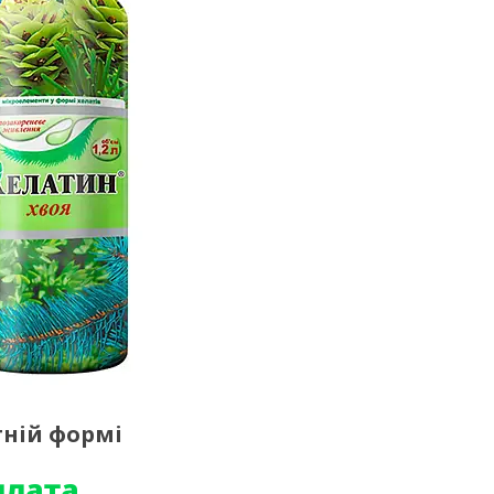
тній формі