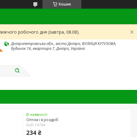
Кошик
ижчого робочого дня (завтра, 08.08).
Дніпропетровська обл., місто Дніпро, ВУЛИЦЯ КУТУЗОВА,
будинок 16, квартира 7, Дніпро, Україна
В наявності
Оптом і в роздріб
Код:
14744
234 ₴