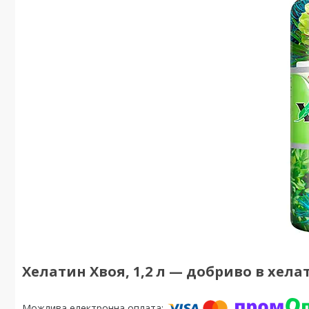
Хелатин Хвоя, 1,2 л — добриво в хела