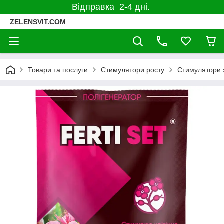
Відправка 2-4 дні.
ZELENSVIT.COM
Товари та послуги
Стимулятори росту
Стимулятори з