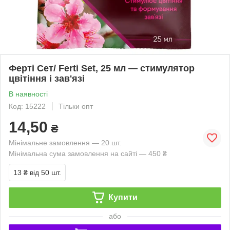
Ферті Сет/ Ferti Set, 25 мл — стимулятор
цвітіння і зав'язі
В наявності
Код: 15222
Тільки опт
14,50
₴
Мінімальне замовлення — 20 шт.
Мінімальна сума замовлення на сайті — 450 ₴
13 ₴
від 50 шт.
Купити
або