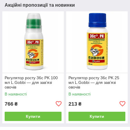
Акційні пропозиції та новинки
Регулятор росту 36с PK 100
Регулятор росту 36с PK 25
мл L.Gobbi — для зав’язі
мл L.Gobbi — для зав’язі
овочів
овочів
В наявності
В наявності
766
213
₴
₴
Купити
Купити