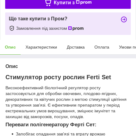
Купити з
Що таке купити з Пром?
Замовлення під захистом
Опис
Характеристики
Доставка
Оплата
Умови п
Опис
Стимулятор росту рослин Ferti Set
Високоефективний біологічний регулятор росту
застосовується для обробки овочевих, плодово-ягідних,
декоративних та квітучих рослин з метою стимуляції цвітіння
та утворення зав'язі. Є ефективним препаратом у період
екстремальних умов вирощування, зміцнює імунітет та
захищає від заморозків, посухи, опадів.
Переваги полігенератору Ферті Сет:
Запобігає опадання зав'язі та втрату врожаю