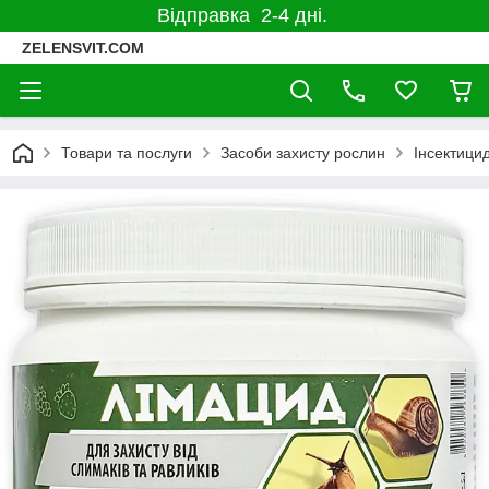
Відправка 2-4 дні.
ZELENSVIT.COM
Товари та послуги
Засоби захисту рослин
Інсектицид