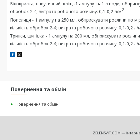
Білокрилка, павутинний, кліщ -1 ампулу на1 л води, обприску
2
обробок 2-4; витрата робочого розчину: 0,1-0,2 л/м
Попелиця - 1 ампулу на 250 мл, обприскувати рослини по мірі
кількість обробок 2-4; витрата робочого розчину: 0,1-0,2 л/
Трипси, щитівка - 1 ампулу на 200 мл, обприскувати рослини 
кількість обробок 2-4; витрата робочого розчину: 0,1-0,2 л/
Повернення та обмін
Повернення та обмін