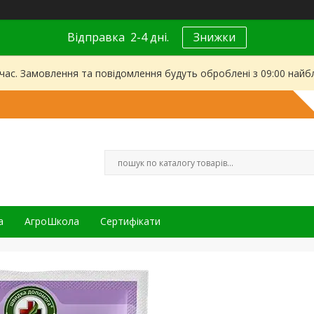
Відправка 2-4 дні.
Знижки
 час. Замовлення та повідомлення будуть оброблені з 09:00 найбл
а
АгроШкола
Сертифікати