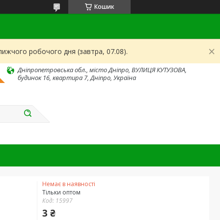
Кошик
ижчого робочого дня (завтра, 07.08).
Дніпропетровська обл., місто Дніпро, ВУЛИЦЯ КУТУЗОВА,
будинок 16, квартира 7, Дніпро, Україна
Немає в наявності
Тільки оптом
Код:
15997
3 ₴