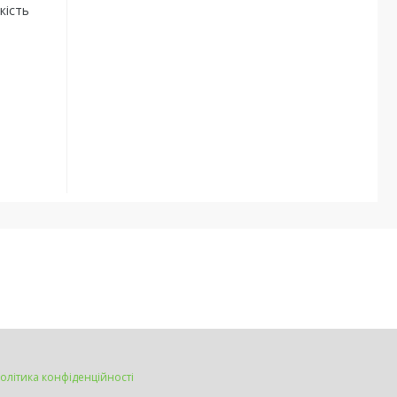
кість
олітика конфіденційності