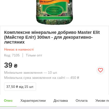
Комплексне мінеральне добриво Master Elit
(Майстер Еліт) 300мл - для декоративно-
листяних
Немає в наявності
Код: 7105
Тільки опт
39
₴
Мінімальне замовлення — 10 шт.
Мінімальна сума замовлення на сайті — 450 ₴
37,50 ₴
від 15 шт.
Опис
Характеристики
Доставка
Оплата
Умови п