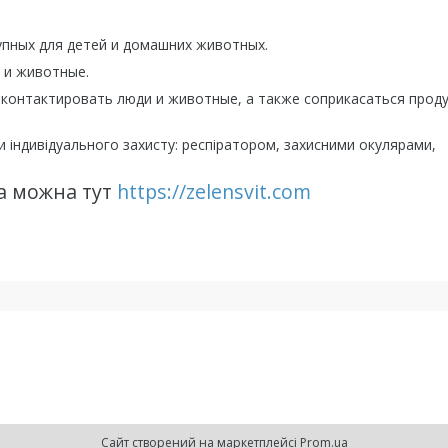
упных для детей и домашних животных.
 и животные.
 контактировать люди и животные, а также соприкасаться прод
 індивідуального захисту: респіратором, захисними окулярами,
а можна тут
https://zelensvit.com
Сайт створений на маркетплейсі
Prom.ua