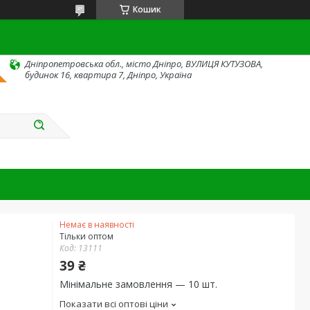
Кошик
Дніпропетровська обл., місто Дніпро, ВУЛИЦЯ КУТУЗОВА,
будинок 16, квартира 7, Дніпро, Україна
Немає в наявності
Тільки оптом
Код:
13111
39 ₴
Мінімальне замовлення — 10 шт.
Показати всі оптові ціни