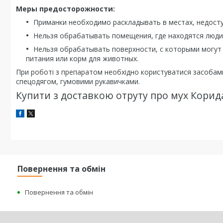
Меры предосторожности:
Приманки необходимо раскладывать в местах, недост
Нельзя обрабатывать помещения, где находятся люди
Нельзя обрабатывать поверхности, с которыми могут
питания или корм для животных.
При роботі з препаратом необхідно користуватися засобами
спецодягом, гумовими рукавичками.
Купити з доставкою отруту про мух Корид
Повернення та обмін
Повернення та обмін