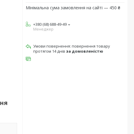
Мінімальна сума замовлення на сайті — 450 ₴
+380 (68) 688-49-49
Менеджер
повернення товару
протягом 14 днів
за домовленістю
ння