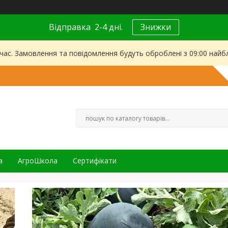
Відправка 2-4 дні.
Знижки
 час. Замовлення та повідомлення будуть оброблені з 09:00 найбл
а
АгроШкола
Сертифікати