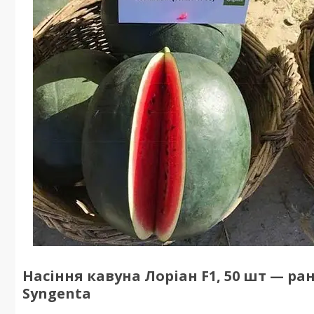
Насіння кавуна Лоріан F1, 50 шт — ран
Syngenta