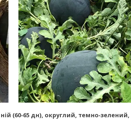
ній (60-65 дн), округлий, темно-зелений,