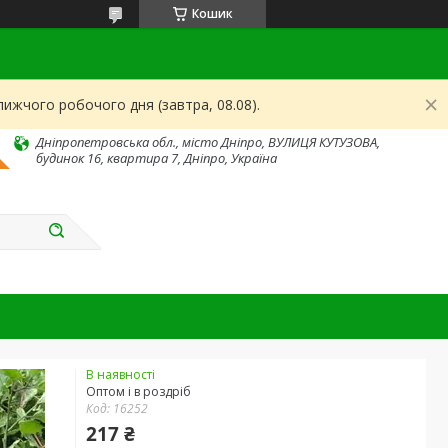
Кошик
ижчого робочого дня (завтра, 08.08).
Дніпропетровська обл., місто Дніпро, ВУЛИЦЯ КУТУЗОВА,
будинок 16, квартира 7, Дніпро, Україна
В наявності
Оптом і в роздріб
Код:
16252
217 ₴