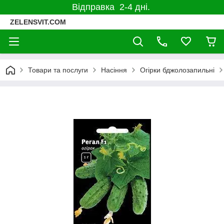
Відправка 2-4 дні.
ZELENSVIT.COM
Товари та послуги
Насіння
Огірки бджолозапильні