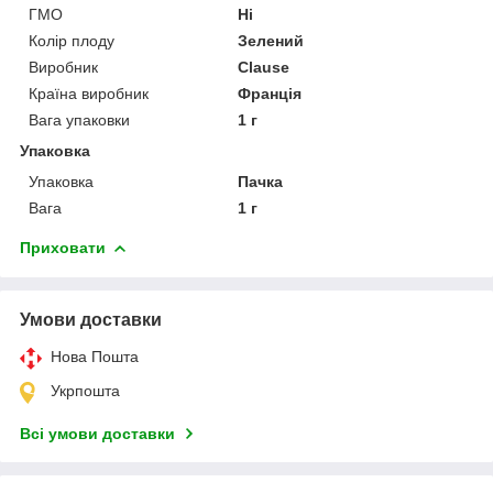
ГМО
Ні
Колір плоду
Зелений
Виробник
Clause
Країна виробник
Франція
Вага упаковки
1 г
Упаковка
Упаковка
Пачка
Вага
1 г
Приховати
Умови доставки
Нова Пошта
Укрпошта
Всі умови доставки