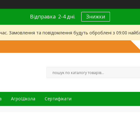
Відправка 2-4 дні.
Знижки
 час. Замовлення та повідомлення будуть оброблені з 09:00 найбл
а
АгроШкола
Сертифікати