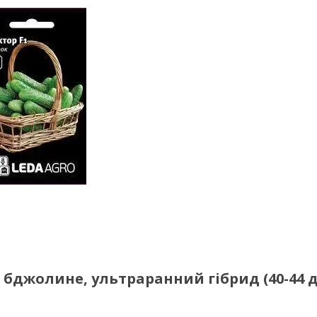
— бджолине, ультраранний гібрид (40-44 д