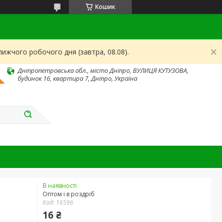
Кошик
ижчого робочого дня (завтра, 08.08).
Дніпропетровська обл., місто Дніпро, ВУЛИЦЯ КУТУЗОВА,
будинок 16, квартира 7, Дніпро, Україна
В наявності
Оптом і в роздріб
Код:
16596
16 ₴