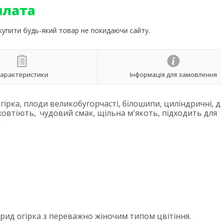
 купити будь-який товар не покидаючи сайту.
арактеристики
Інформація для замовлення
гірка, плоди великобугорчасті, білошипи, циліндричні, 
 жовтіють, чудовий смак, щільна м'якоть, підходить для
.
брид огірка з переважно жіночим типом цвітіння.