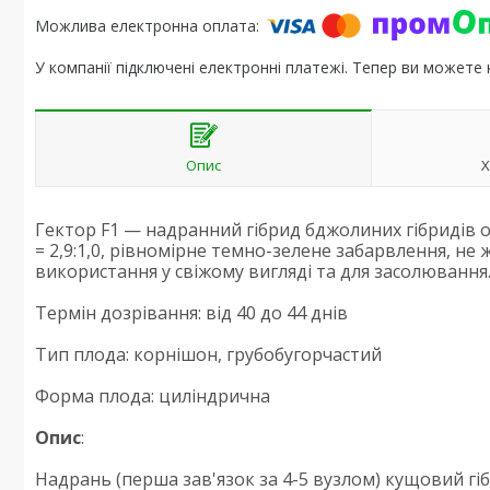
У компанії підключені електронні платежі. Тепер ви можете
Опис
Х
Гектор F1 — надранний гібрид бджолиних гібридів о
= 2,9:1,0, рівномірне темно-зелене забарвлення, не
використання у свіжому вигляді та для засолювання
Термін дозрівання: від 40 до 44 днів
Тип плода: корнішон, грубобугорчастий
Форма плода: циліндрична
Опис
:
Надрань (перша зав'язок за 4-5 вузлом) кущовий гі