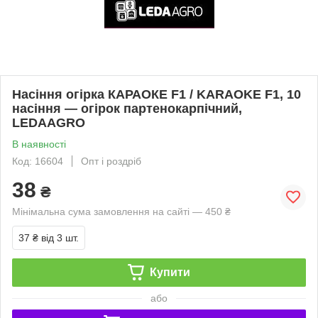
Насіння огірка КАРАОКЕ F1 / KARAOKE F1, 10
насіння — огірок партенокарпічний,
LEDAAGRO
В наявності
Код: 16604
Опт і роздріб
38
₴
Мінімальна сума замовлення на сайті — 450 ₴
37 ₴
від 3 шт.
Купити
або