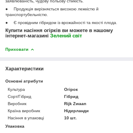
заявлюваність, чудову польову стійкість.
● Продукція вирізняється високою лежкістю й
транспортубельністю.
● Є провідним гібридом із врожайності та якості плода.
Купити насіння огірків ви можете в нашому
інтернет-магазині
Зелений свiт
Приховати
Характеристики
Основні атрибути
Культура
Огірок
Сорт/Гібрид
Гібрид
Виробник
Rijk Zwaan
Країна виробник
Нідерланди
Насіння в упаковці
10 шт.
Упаковка