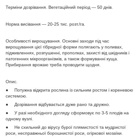
Терміни дозрівання. Вегетаційний період — 50 днів.
Норма висівання — 20-25 тис. розт./га.
Особливості вирощування. Основні заходи під час
вирощування цієї гібридної форми полягають у поливах,
підживленнях, розпушенні, прополках, захисті від шкідників і
патогенних мікроорганізмів, а також формуванні куща.
Прибирання врожаю треба проводити щодня.
Опис.
● Потужна відкрита рослина із сильним ростом і кореневою
системою.
● Дозрівання відбувається дуже рано та дружно.
● У разі необхідного догляду сформовує по 3-5 плодів на
одному вузлі.
● Не схильний до вірусу бурої плямистості та мудристої
роси, несправжньої борошнистої роси, огіркової мозаїки.