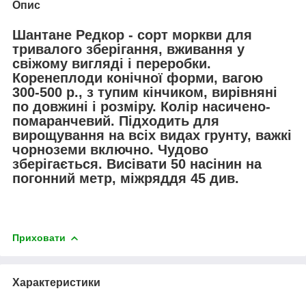
Опис
Шантане Редкор - сорт моркви для
тривалого зберігання, вживання у
свіжому вигляді і переробки.
Коренеплоди конічної форми, вагою
300-500 р., з тупим кінчиком, вирівняні
по довжині і розміру. Колір насичено-
помаранчевий. Підходить для
вирощування на всіх видах грунту, важкі
чорноземи включно. Чудово
зберігається. Висівати 50 насінин на
погонний метр, міжряддя 45 див.
Приховати
Характеристики