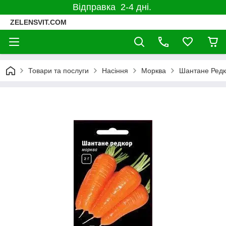
Відправка 2-4 дні.
ZELENSVIT.COM
Товари та послуги
Насіння
Морква
Шантане Редк