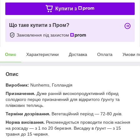
Купити з
Що таке купити з Пром?
Замовлення під захистом
Опис
Характеристики
Доставка
Оплата
Умови п
Опис
Виробник:
Nunhems, Голландія
Призначення.
Дуже ранній високопродуктивний гібрид
солодкого перцю призначений для відкритого ґрунту та
плівкових теплиць.
Терміни дозрівання.
Вегетаційний період — 72-80 днів.
Норма висівання.
Рекомендується проводити посів насіння
на розсаду — з 1 по 20 березня. Висадку в ґрунт — з 15
травня до 15 червня.