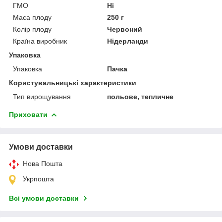
ГМО
Ні
Маса плоду
250 г
Колір плоду
Червоний
Країна виробник
Нідерланди
Упаковка
Упаковка
Пачка
Користувальницькі характеристики
Тип вирощування
польове, тепличне
Приховати
Умови доставки
Нова Пошта
Укрпошта
Всі умови доставки