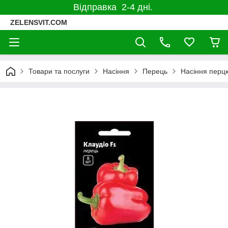
Відправка 2-4 дні.
ZELENSVIT.COM
Товари та послуги
Насіння
Перець
Насіння перц