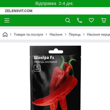
Відправка 2-4 дні.
ZELENSVIT.COM
Товари та послуги
Насіння
Перець
Насіння перц