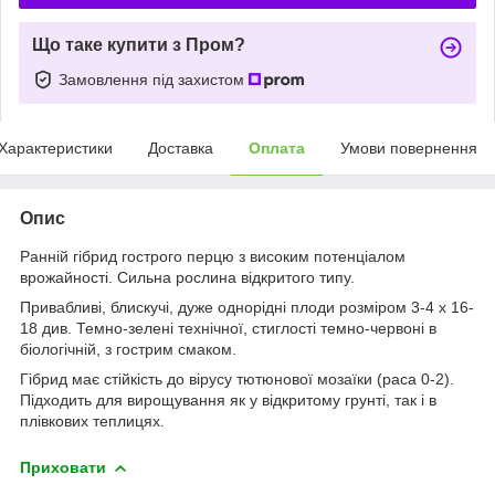
Що таке купити з Пром?
Замовлення під захистом
Характеристики
Доставка
Оплата
Умови повернення
Опис
Ранній гібрид гострого перцю з високим потенціалом
врожайності. Сильна рослина відкритого типу.
Привабливі, блискучі, дуже однорідні плоди розміром 3-4 х 16-
18 див. Темно-зелені технічної, стиглості темно-червоні в
біологічній, з гострим смаком.
Гібрид має стійкість до вірусу тютюнової мозаїки (раса 0-2).
Підходить для вирощування як у відкритому грунті, так і в
плівкових теплицях.
Приховати