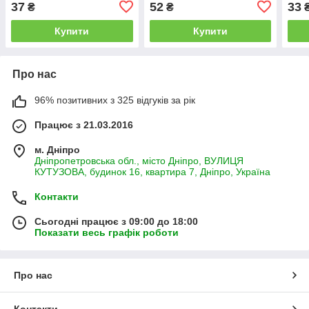
37
52
33
₴
₴
типу черрі, LEDAAGRO
сол
Купити
Купити
Про нас
96% позитивних з 325 відгуків за рік
Працює з 21.03.2016
м. Дніпро
Дніпропетровська обл., місто Дніпро, ВУЛИЦЯ
КУТУЗОВА, будинок 16, квартира 7, Дніпро, Україна
Контакти
Сьогодні працює з 09:00 до 18:00
Показати весь графік роботи
Про нас
Контакти