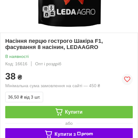
Насіння перцю гострого Шакіра F1,
фасування 8 насінин, LEDAAGRO
В наявності
Код: 16616
Опт і роздріб
38
₴
Мінімальна сума замовлення на сайті — 450 ₴
36,50 ₴
від 3 шт.
Купити
або
Купити з