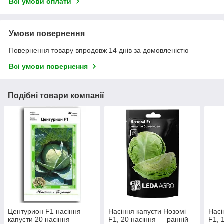
Всі умови оплати
Умови повернення
Повернення товару впродовж 14 днів за домовленістю
Всі умови повернення
Подібні товари компанії
Центурион F1 насіння
Насіння капусти Нозомі
Насі
капусти 20 насіння —
F1, 20 насіння — ранній
F1, 