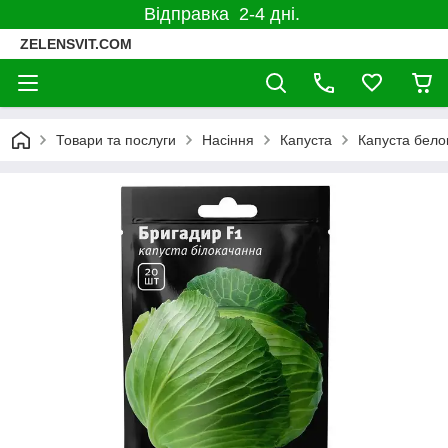
Відправка 2-4 дні.
ZELENSVIT.COM
Товари та послуги
Насіння
Капуста
Капуста бело