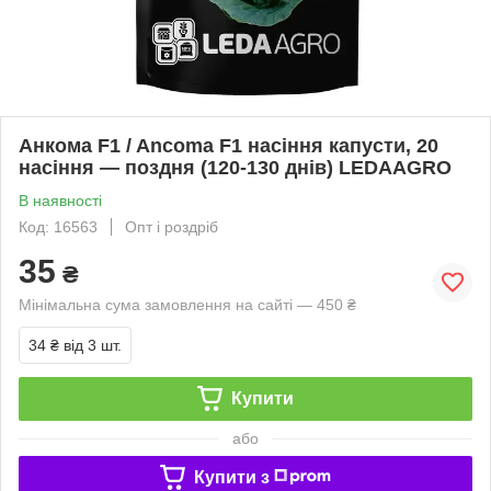
Анкома F1 / Ancoma F1 насіння капусти, 20
насіння — поздня (120-130 днів) LEDAAGRO
В наявності
Код: 16563
Опт і роздріб
35
₴
Мінімальна сума замовлення на сайті — 450 ₴
34 ₴
від 3 шт.
Купити
або
Купити з