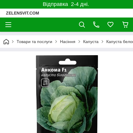
Відправка 2-4 дні.
ZELENSVIT.COM
Товари та послуги
Насіння
Капуста
Капуста бело