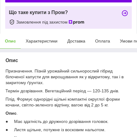
Що таке купити з Пром?
Замовлення під захистом
Опис
Характеристики
Доставка
Оплата
Умови п
Опис
Призначення. Пізній урожайний сильнорослий гібрид
білоченої капусти для вирощування як у відкритому, так і в
закритому ґрунтах.
Термін дозрівання. Вегетаційний період — 120-135 днів.
Плід. Формує однорідні щільні компактні округлої форми
кочани, світло-зеленого відтінку, вагою від 2 до 5 кг.
Опис
.
● Має здатність до дружного дозрівання головок.
● Листя щільне, потужне із восковим нальотом.