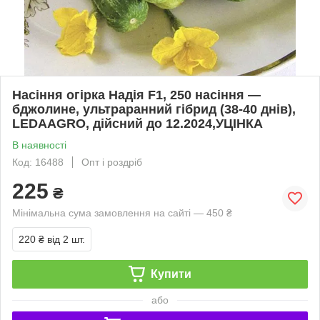
Насіння огірка Надія F1, 250 насіння —
бджолине, ультраранний гібрид (38-40 днів),
LEDAAGRO, дійсний до 12.2024,УЦІНКА
В наявності
Код: 16488
Опт і роздріб
225
₴
Мінімальна сума замовлення на сайті — 450 ₴
220 ₴
від 2 шт.
Купити
або