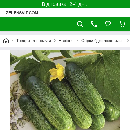
Відправка 2-4 дні.
ZELENSVIT.COM
Товари та послуги
Насіння
Огірки бджолозапильні