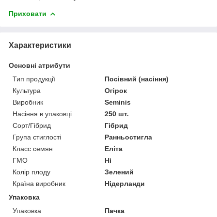
Приховати
Характеристики
Основні атрибути
Тип продукції
Посівний (насіння)
Культура
Огірок
Виробник
Seminis
Насіння в упаковці
250 шт.
Сорт/Гібрид
Гібрид
Група стиглості
Ранньостигла
Класс семян
Еліта
ГМО
Ні
Колір плоду
Зелений
Країна виробник
Нідерланди
Упаковка
Упаковка
Пачка