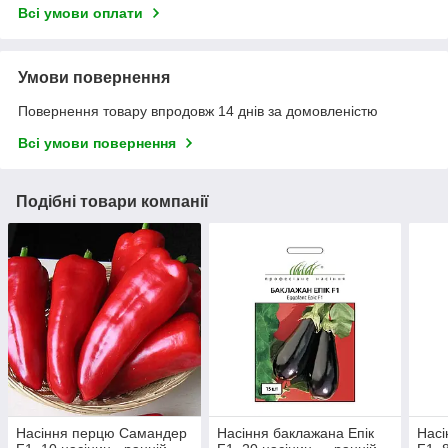
Всі умови оплати
Умови повернення
Повернення товару впродовж 14 днів за домовленістю
Всі умови повернення
Подібні товари компанії
Насіння перцю Самандер
Насіння баклажана Епік
Насі