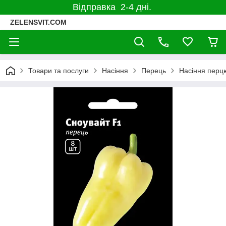
Відправка 2-4 дні.
ZELENSVIT.COM
Товари та послуги
Насіння
Перець
Насіння перцю