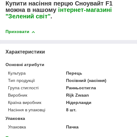
Купити насіння перцю Сноувайт F1
можна в нашому
інтернет-магазині
"Зелений світ"
.
Приховати
Характеристики
Основні атрибути
Культура
Перець
Тип продукції
Посівний (насіння)
Група стиглості
Ранньостигла
Виробник
Rijk Zwaan
Країна виробник
Нідерланди
Насіння в упаковці
8 шт.
Упаковка
Упаковка
Пачка