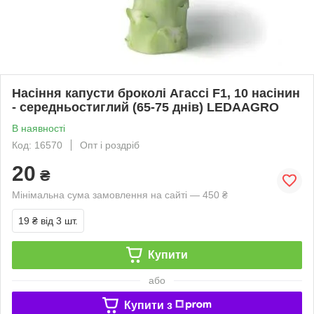
Насіння капусти броколі Агассі F1, 10 насінин
- середньостиглий (65-75 днів) LEDAAGRO
В наявності
Код: 16570
Опт і роздріб
20
₴
Мінімальна сума замовлення на сайті — 450 ₴
19 ₴
від 3 шт.
Купити
або
Купити з