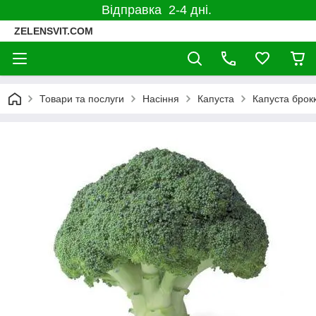
Відправка 2-4 дні.
ZELENSVIT.COM
Товари та послуги
Насіння
Капуста
Капуста брок