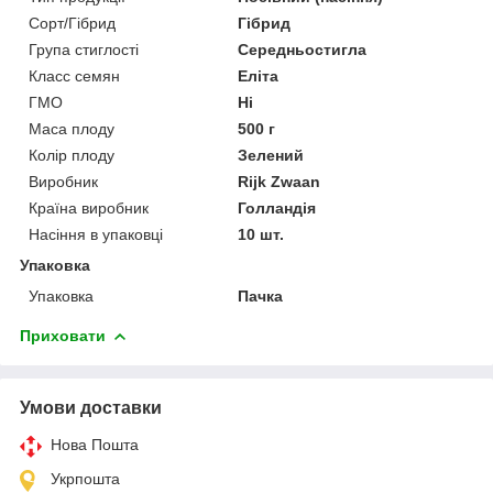
Сорт/Гібрид
Гібрид
Група стиглості
Середньостигла
Класс семян
Еліта
ГМО
Ні
Маса плоду
500 г
Колір плоду
Зелений
Виробник
Rijk Zwaan
Країна виробник
Голландія
Насіння в упаковці
10 шт.
Упаковка
Упаковка
Пачка
Приховати
Умови доставки
Нова Пошта
Укрпошта