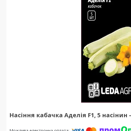
Насіння кабачка Аделія F1, 5 насіни