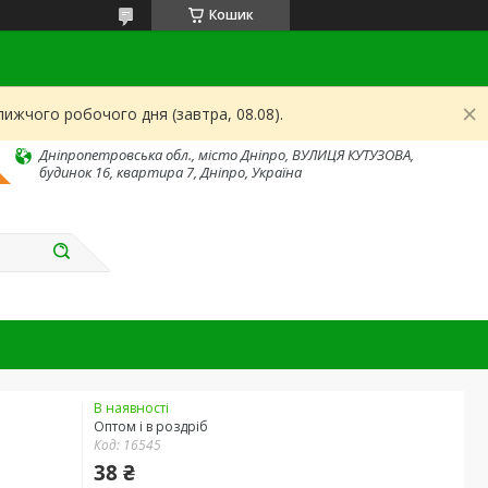
Кошик
ижчого робочого дня (завтра, 08.08).
Дніпропетровська обл., місто Дніпро, ВУЛИЦЯ КУТУЗОВА,
будинок 16, квартира 7, Дніпро, Україна
В наявності
Оптом і в роздріб
Код:
16545
38 ₴