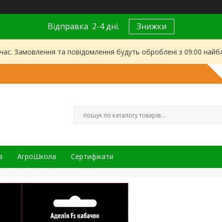
Відправка 2-4 дні.
Знижки
 час. Замовлення та повідомлення будуть оброблені з 09:00 найбл
а
АгроШкола
Сертифікати