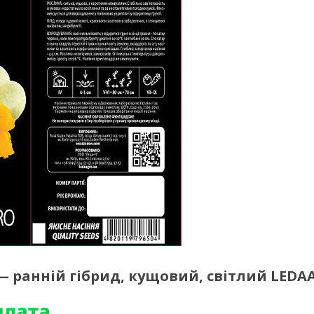
н — ранній гібрид, кущовий, світлий LED