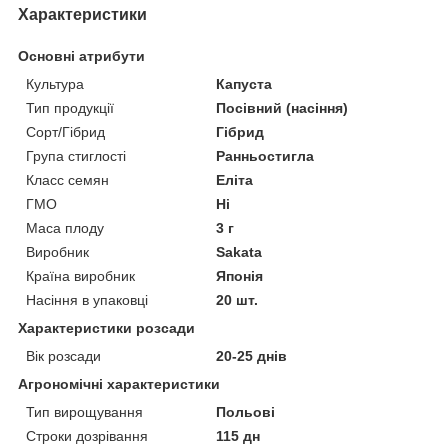
Характеристики
Основні атрибути
Культура
Капуста
Тип продукції
Посівний (насіння)
Сорт/Гібрид
Гібрид
Група стиглості
Ранньостигла
Класс семян
Еліта
ГМО
Ні
Маса плоду
3 г
Виробник
Sakata
Країна виробник
Японія
Насіння в упаковці
20 шт.
Характеристики розсади
Вік розсади
20-25 днів
Агрономічні характеристики
Тип вирощування
Польові
Строки дозрівання
115 дн