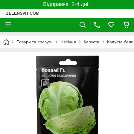
Відправка 2-4 дні.
ZELENSVIT.COM
Товари та послуги
Насіння
Капуста
Капуста бело