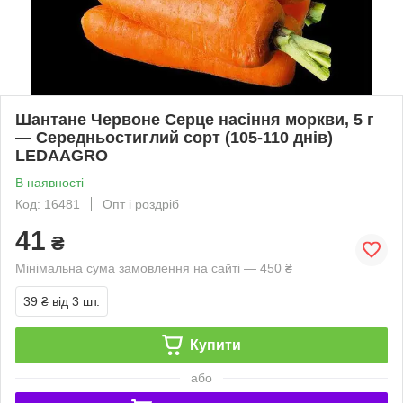
Шантане Червоне Серце насіння моркви, 5 г
— Середньостиглий сорт (105-110 днів)
LEDAAGRO
В наявності
Код: 16481
Опт і роздріб
41
₴
Мінімальна сума замовлення на сайті — 450 ₴
39 ₴
від 3 шт.
Купити
або