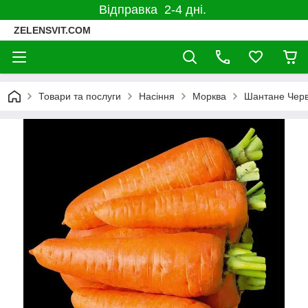
Відправка 2-4 дні.
ZELENSVIT.COM
Товари та послуги
Насіння
Морква
Шантане Черв