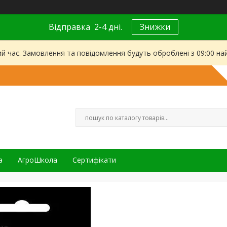
Відправка 2-4 дні.
Знижки
ий час. Замовлення та повідомлення будуть оброблені з 09:00 на
а
АгроШкола
Сертифікати