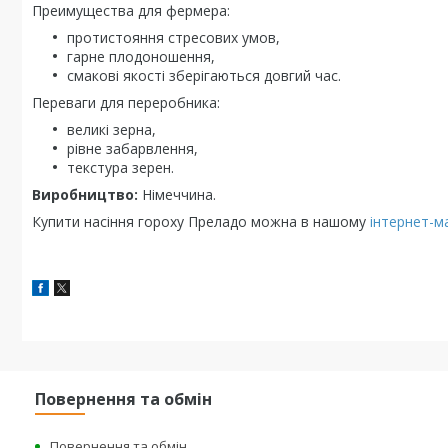
Преимущества для фермера:
протистояння стресових умов,
гарне плодоношення,
смакові якості зберігаються довгий час.
Переваги для переробника:
великі зерна,
рівне забарвлення,
текстура зерен.
Виробництво:
Німеччина.
Купити насіння гороху Преладо можна в нашому
інтернет-ма
Повернення та обмін
Повернення та обмін