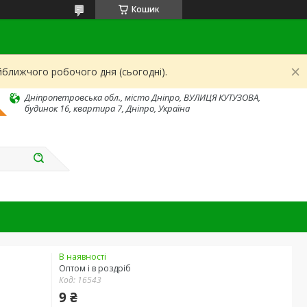
Кошик
йближчого робочого дня (сьогодні).
Дніпропетровська обл., місто Дніпро, ВУЛИЦЯ КУТУЗОВА,
будинок 16, квартира 7, Дніпро, Україна
В наявності
Оптом і в роздріб
Код:
16543
9 ₴