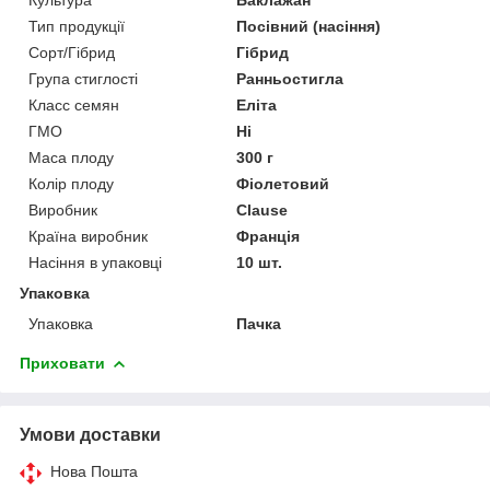
Тип продукції
Посівний (насіння)
Сорт/Гібрид
Гібрид
Група стиглості
Ранньостигла
Класс семян
Еліта
ГМО
Ні
Маса плоду
300 г
Колір плоду
Фіолетовий
Виробник
Clause
Країна виробник
Франція
Насіння в упаковці
10 шт.
Упаковка
Упаковка
Пачка
Приховати
Умови доставки
Нова Пошта