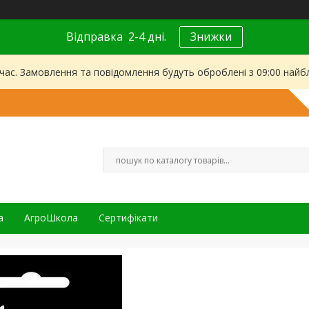
Відправка 2-4 дні.
Знижки
 час. Замовлення та повідомлення будуть оброблені з 09:00 найбл
а
АгроШкола
Сертифікати