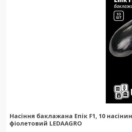
Насіння баклажана Епік F1, 10 насінин
фіолетовий LEDAAGRO