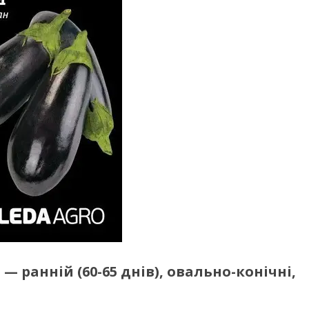
 — ранній (60-65 днів), овально-конічні,