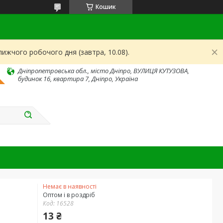
Кошик
ижчого робочого дня (завтра, 10.08).
Дніпропетровська обл., місто Дніпро, ВУЛИЦЯ КУТУЗОВА,
будинок 16, квартира 7, Дніпро, Україна
Немає в наявності
Оптом і в роздріб
Код:
16528
13 ₴