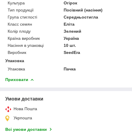
Культура
Огірок
Тип продукції
Посівний (насіння)
Група стиглості
Середньостигла
Класс семян
Еліта
Колір плоду
Зелений
Країна виробник
Україна
Насіння в упаковці
10 шт.
Виробник
SeedEra
Упаковка
Упаковка
Пачка
Приховати
Умови доставки
Нова Пошта
Укрпошта
Всі умови доставки