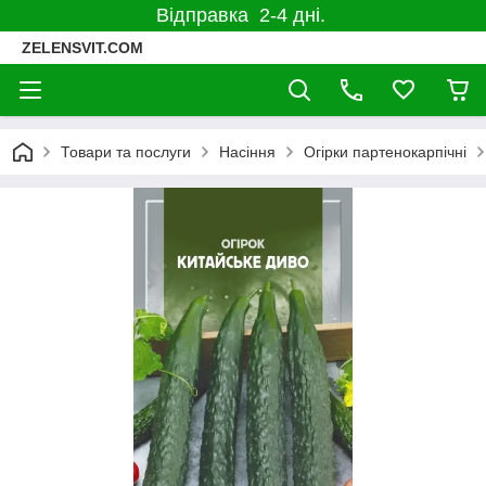
Відправка 2-4 дні.
ZELENSVIT.COM
Товари та послуги
Насіння
Огірки партенокарпічні