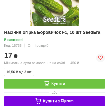
Насіння огірка Боровичок F1, 10 шт SeedEra
В наявності
Код: 16735
Опт і роздріб
17
₴
Мінімальна сума замовлення на сайті — 450 ₴
16,50 ₴
від 3 шт.
Купити
або
Купити з