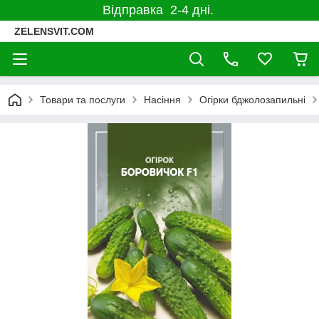
Відправка 2-4 дні.
ZELENSVIT.COM
Товари та послуги
Насіння
Огірки бджолозапильні