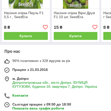
Насіння огірка Пікуль F1
Насіння огірка Вірні Друзі
Насі
0,5 г , SeedEra
F1 10 шт, SeedEra
г Se
8
15
8
₴
₴
₴
Купити
Купити
Про нас
96% позитивних з 328 відгуків за рік
Працює з 21.03.2016
м. Дніпро
Дніпропетровська обл., місто Дніпро, ВУЛИЦЯ
КУТУЗОВА, будинок 16, квартира 7, Дніпро, Україна
Контакти
Сьогодні працює з 09:00 до 18:00
Показати весь графік роботи