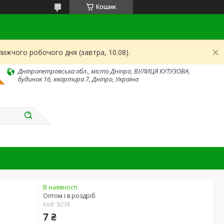
Кошик
ижчого робочого дня (завтра, 10.08).
Дніпропетровська обл., місто Дніпро, ВУЛИЦЯ КУТУЗОВА,
будинок 16, квартира 7, Дніпро, Україна
В наявності
Оптом і в роздріб
Код:
9236
7 ₴