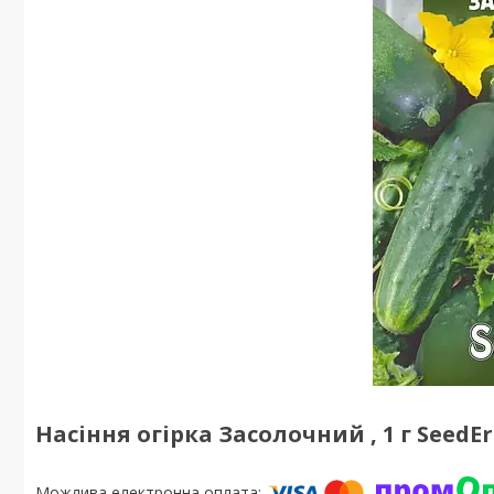
Насіння огірка Засолочний , 1 г SeedE