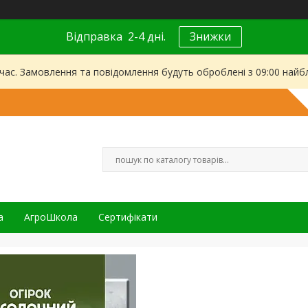
Відправка 2-4 дні.
Знижки
 час. Замовлення та повідомлення будуть оброблені з 09:00 найбл
а
АгроШкола
Сертифікати