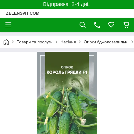
Відправка 2-4 дні.
ZELENSVIT.COM
Товари та послуги
Насіння
Огірки бджолозапильні