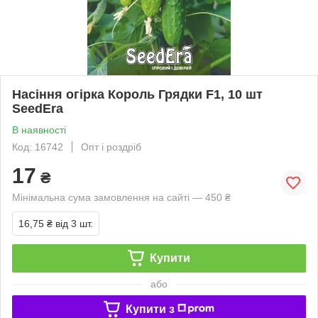
Насіння огірка Король Грядки F1, 10 шт
SeedEra
В наявності
Код: 16742
Опт і роздріб
17
₴
Мінімальна сума замовлення на сайті — 450 ₴
16,75 ₴
від 3 шт.
Купити
або
Купити з