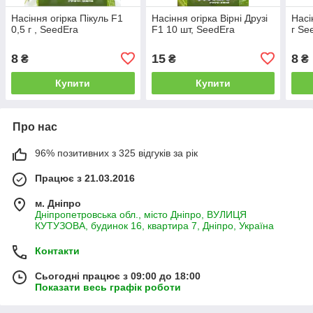
Насіння огірка Пікуль F1
Насіння огірка Вірні Друзі
Насі
0,5 г , SeedEra
F1 10 шт, SeedEra
г Se
8
15
8
₴
₴
₴
Купити
Купити
Про нас
96% позитивних з 325 відгуків за рік
Працює з 21.03.2016
м. Дніпро
Дніпропетровська обл., місто Дніпро, ВУЛИЦЯ
КУТУЗОВА, будинок 16, квартира 7, Дніпро, Україна
Контакти
Сьогодні працює з 09:00 до 18:00
Показати весь графік роботи