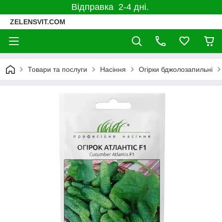
Відправка 2-4 дні.
ZELENSVIT.COM
Товари та послуги
Насіння
Огірки бджолозапильні