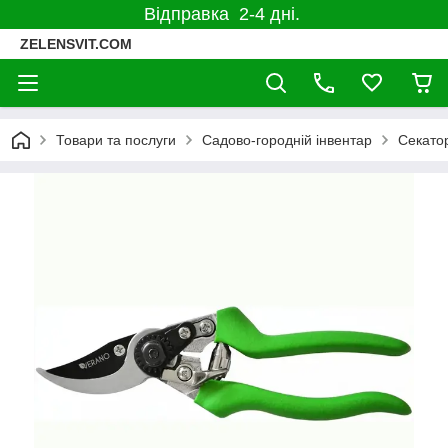
Відправка 2-4 дні.
ZELENSVIT.COM
Товари та послуги
Садово-городній інвентар
Секато