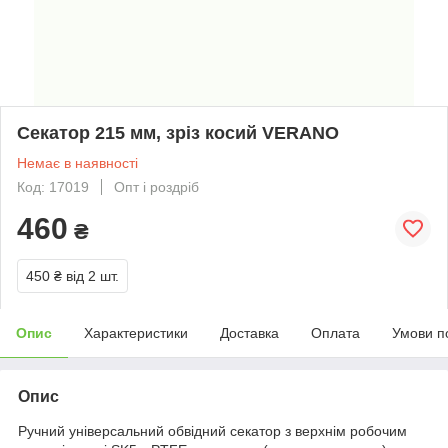
Секатор 215 мм, зріз косий VERANO
Немає в наявності
Код: 17019
Опт і роздріб
460
₴
450 ₴
від 2 шт.
Опис
Характеристики
Доставка
Оплата
Умови п
Опис
Ручний універсальний обвідний секатор з верхнім робочим