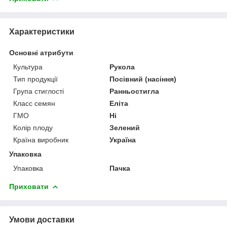
Характеристики
Основні атрибути
Культура
Рукола
Тип продукції
Посівний (насіння)
Група стиглості
Ранньостигла
Класс семян
Еліта
ГМО
Ні
Колір плоду
Зелений
Країна виробник
Україна
Упаковка
Упаковка
Пачка
Приховати
Умови доставки