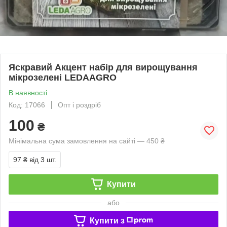
Яскравий Акцент набір для вирощування
мікрозелені LEDAAGRO
В наявності
Код: 17066
Опт і роздріб
100
₴
Мінімальна сума замовлення на сайті — 450 ₴
97 ₴
від 3 шт.
Купити
або
Купити з