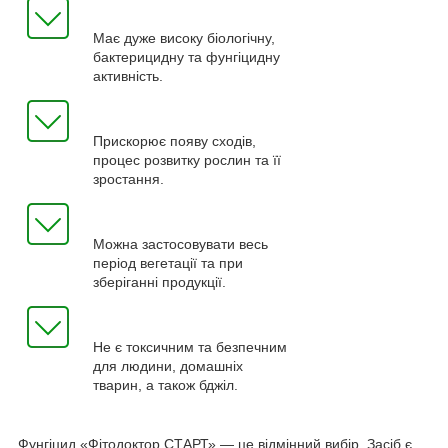
Має дуже високу біологічну,
бактерицидну та фунгіцидну
активність.
Прискорює появу сходів,
процес розвитку рослин та її
зростання.
Можна застосовувати весь
період вегетації та при
зберіганні продукції.
Не є токсичним та безпечним
для людини, домашніх
тварин, а також бджіл.
Фунгіцид «Фітодоктор СТАРТ» — це відмінний вибір. Засіб є