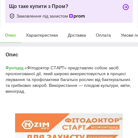
Що таке купити з Пром?
Замовлення під захистом
Опис
Характеристики
Доставка
Оплата
Умови п
Опис
Фунгіцид
«Фітодоктор СТАРТ» представляє собою засіб
пролонгованої дії, який широко використовується в процесі
лікування та профілактики багатьох рослин від бактеріальних
та грибкових хвороб. Використання — плодові культури, квіти,
виноград.