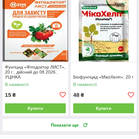
Фунгіцид «Фітодоктор ЛИСТ»,
20 г , дійсний до 08.2026 ,
УЦІНКА
Біофунгіцид «МікоХелп», 20 г
В наявності
В наявності
15
48
₴
₴
Купити
Купити
Показати ще