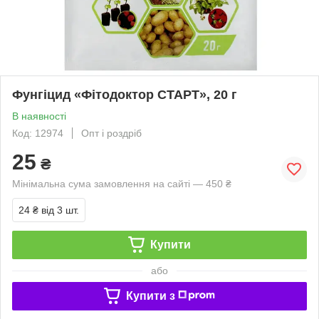
Фунгіцид «Фітодоктор СТАРТ», 20 г
В наявності
Код: 12974
Опт і роздріб
25
₴
Мінімальна сума замовлення на сайті — 450 ₴
24 ₴
від 3 шт.
Купити
або
Купити з