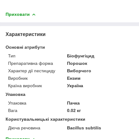
Приховати
Характеристики
Основні атрибути
Тип
Біофунгіцид
Препаративна форма
Порошок
Характер дії пестициду
Виборчого
Виробник
Ензим
Країна виробник
Україна
Упаковка
Упаковка
Пачка
Вага
0.02 кг
Користувальницькі характеристики
Діюча речовина
Bacillus subtilis
Приховати