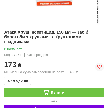
Атака Хрущ інсектицид, 150 мл — засіб
боротьби з хрущами та ґрунтовими
шкідниками
В наявності
Код: 17254
Опт і роздріб
173
₴
Мінімальна сума замовлення на сайті — 450 ₴
167 ₴
від 2 шт.
Купити
або