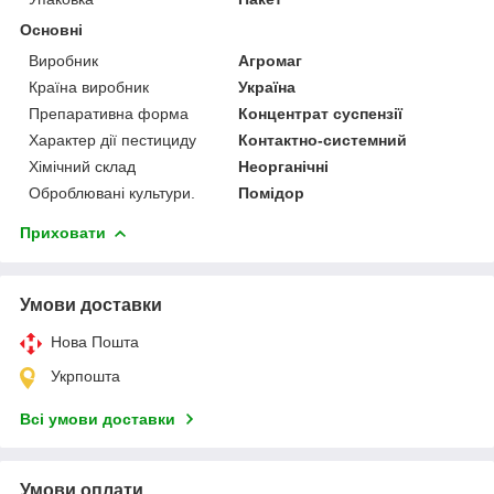
Основні
Виробник
Агромаг
Країна виробник
Україна
Препаративна форма
Концентрат суспензії
Характер дії пестициду
Контактно-системний
Хімічний склад
Неорганічні
Оброблювані культури.
Помідор
Приховати
Умови доставки
Нова Пошта
Укрпошта
Всі умови доставки
Умови оплати