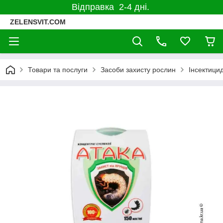
Відправка 2-4 дні.
ZELENSVIT.COM
Товари та послуги
Засоби захисту рослин
Інсектицид