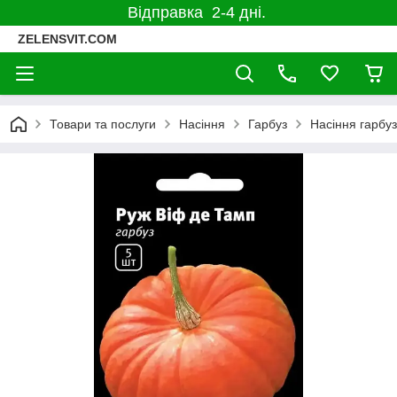
Відправка 2-4 дні.
ZELENSVIT.COM
Товари та послуги
Насіння
Гарбуз
Насіння гарбу