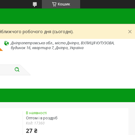
Кошик
йближчого робочого дня (сьогодні).
Дніпропетровська обл., місто Дніпро, ВУЛИЦЯ КУТУЗОВА,
будинок 16, квартира 7, Дніпро, Україна
В наявності
Оптом і в роздріб
Код:
17360
27 ₴