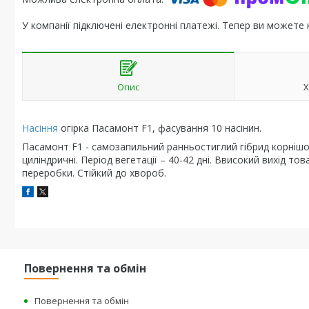
У компанії підключені електронні платежі. Тепер ви можете
Опис
Х
Насіння
огірка Пасамонт F1, фасування 10 насінин.
Пасамонт F1 - самозапильний ранньостиглий гібрид корнішо
циліндричні. Період вегетації – 40-42 дні. Bвисокий вихід то
переробки. Стійкий до хвороб.
Повернення та обмін
Повернення та обмін