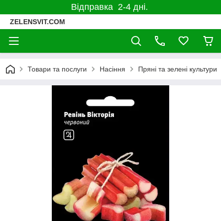
Відправка 2-4 дні.
ZELENSVIT.COM
Товари та послуги
Насіння
Пряні та зелені культури