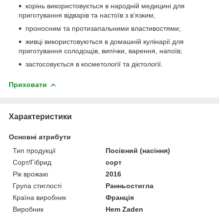
корінь використовується в народній медицині для
приготування відварів та настоїв з в’язким,
проносним та протизапальними властивостями;
живці використовуються в домашній кулінарії для
приготування солодощів, випічки, варення, напоїв;
застосовується в косметології та дієтології.
Приховати
Характеристики
Основні атрибути
Тип продукції
Посівний (насіння)
Сорт/Гібрид
сорт
Рік врожаю
2016
Група стиглості
Ранньостигла
Країна виробник
Франція
Виробник
Hem Zaden