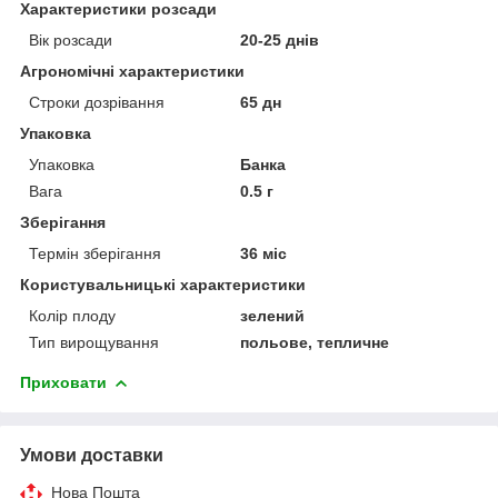
Характеристики розсади
Вік розсади
20-25 днів
Агрономічні характеристики
Строки дозрівання
65 дн
Упаковка
Упаковка
Банка
Вага
0.5 г
Зберігання
Термін зберігання
36 міс
Користувальницькі характеристики
Колір плоду
зелений
Тип вирощування
польове, тепличне
Приховати
Умови доставки
Нова Пошта