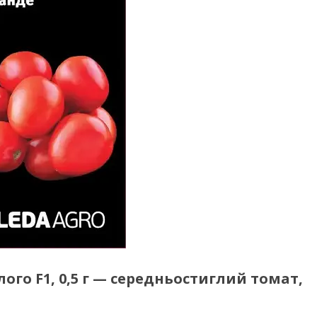
ого F1, 0,5 г — середньостиглий томат,