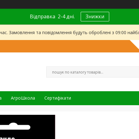
Відправка 2-4 дні.
Знижки
 час. Замовлення та повідомлення будуть оброблені з 09:00 найбл
а
АгроШкола
Сертифікати