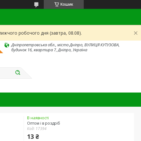
Кошик
ижчого робочого дня (завтра, 08.08).
Дніпропетровська обл., місто Дніпро, ВУЛИЦЯ КУТУЗОВА,
будинок 16, квартира 7, Дніпро, Україна
В наявності
Оптом і в роздріб
Код:
17394
13 ₴