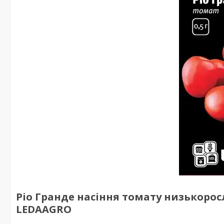
Ріо Гранде насіння томату низькоросл
LEDAAGRO