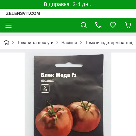
Відправка 2-4 дні.
ZELENSVIT.COM
Товари та послуги
Насіння
Томати індетермінантні, 