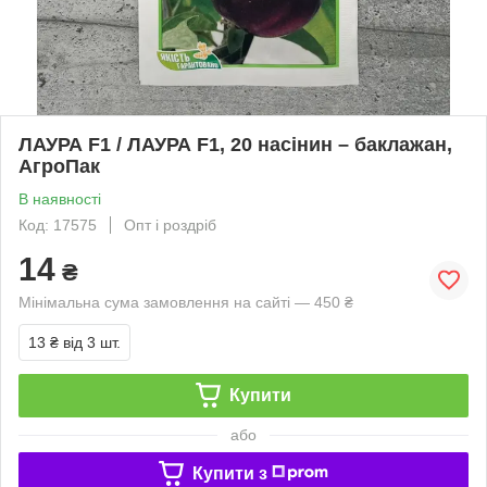
ЛАУРА F1 / ЛАУРА F1, 20 насінин – баклажан,
АгроПак
В наявності
Код: 17575
Опт і роздріб
14
₴
Мінімальна сума замовлення на сайті — 450 ₴
13 ₴
від 3 шт.
Купити
або
Купити з