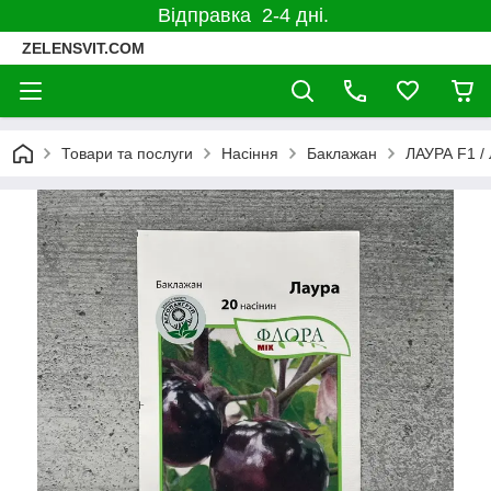
Відправка 2-4 дні.
ZELENSVIT.COM
Товари та послуги
Насіння
Баклажан
ЛАУРА F1 / 