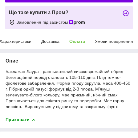
Що таке купити з Пром?
Замовлення під захистом
Характеристики
Доставка
Оплата
Умови повернення
Опис
Баклажан Лаура - ранньостиглий високоврожайний гібрид.
Вегетаційний період становить 105-110 днів. Плід темно-
фіолетове забарвлення. Форма плоду округла, маса 400-450
г. Гібрид одній пазусі формує від 2-3 плода. М'якуш
зеленувато-білого кольору, має приємний, ніжний смак.
Призначається для свіжого ринку та переробки. Має гарну
лежкість. Вирощується у відкритому та закритому ґрунті.
Приховати